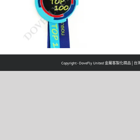
Copyright - DoveFly United 金屬客製化精品│台灣