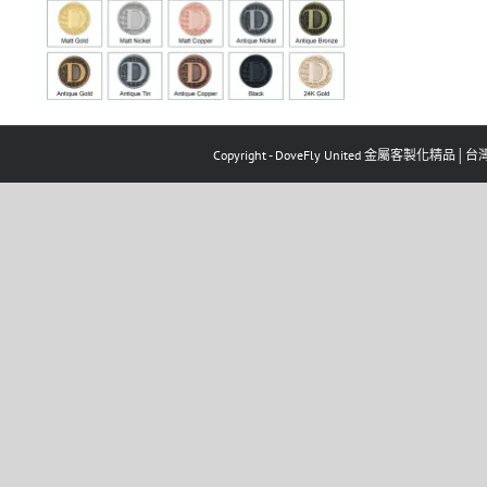
Copyright - DoveFly United 金屬客製化精品│台灣