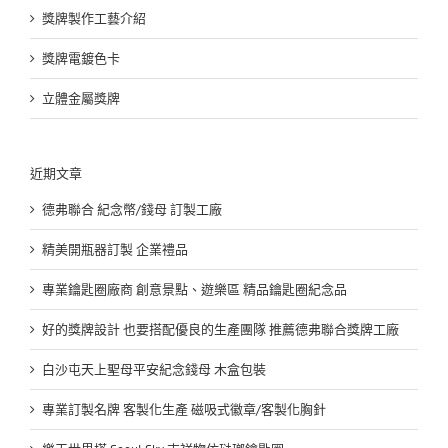
獎牌製作工藝介紹
獎牌電鍍色卡
立體金屬獎牌
近期文章
德弗聯合 紀念幣/錢母 訂製工廠
精美開瓶器訂製 企業禮品
專業鑰匙圈廠商 創意景點、遊樂區 精品鑰匙圈紀念品
好的獎牌設計 也要搭配優良的生產團隊 推薦德弗聯合獎牌工廠
白沙屯天上聖母平安紀念錢母 木盒包裝
專業訂製名牌 客製化生產 磁吸式徽章/客製化胸針