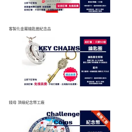
客製化金屬鑰匙圈紀念品
錢母 頂級紀念幣工廠