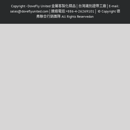
Copyright - DoveFly United 金屬客製化精品│台灣識別證帶工廠│E-mail:
sales@doveflyunited.com│連絡電話:+886-4-26269101│ © Copyright 德
弗聯合行銷團隊 All Rights Reservedon