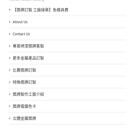
【獎牌訂製 工廠接單】免模具費
About Us
Contact Us
專業烤漆獎牌客製
更多金屬產品訂製
比賽獎牌訂製
特殊獎牌訂製
獎牌製作工藝介紹
獎牌電鍍色卡
立體金屬獎牌