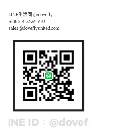
LINE生活圈:@dovefly
+886 4 2626 9101
sales@doveflyunited.com