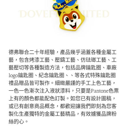
德弗聯合二十年經驗，產品幾乎涵蓋各種金屬工
藝，包含烤漆工藝、壓鑄工藝、仿琺瑯工藝、工
藝壓切等各種製造方法，包括品牌鑰匙圈、車廠
logo鑰匙圈、紀念鑰匙圈、、等各式特殊鑰匙圈
禮品贈品皆可製作。細緻嚴謹的手工上色工藝，
一色一色漸次注入液狀漆料，只要是Pantone色票
上有的顏色都能配色訂製。如您已有設計圖稿，
或已有創意商品概念，都歡迎讓我們即刻為您客
製化生產獨特的金屬工藝精品，有效擄獲品牌粉
絲的心。