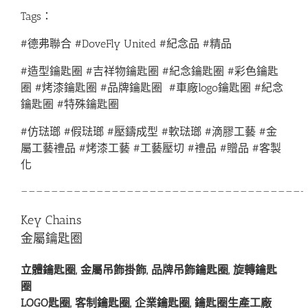
Tags：
#德弗聯合 #DoveFly United #紀念品 #精品
#造型鑰匙圈 #吉祥物鑰匙圈 #紀念鑰匙圈 #彩色鑰匙
圈 #烤漆鑰匙圈 #品牌鑰匙圈 #車廠logo鑰匙圈 #紀念
鑰匙圈 #特殊鑰匙圈
#仿琺瑯 #假琺瑯 #壓鑄成型 #軟琺瑯 #滴膠工藝 #金
屬工藝禮品 #烤漆工藝 #工藝壓切 #禮品 #贈品 #客製
化
—————————————————————————————————————-
Key Chains
金屬鑰匙圈
立體鑰匙圈, 金屬吊飾掛飾, 品牌吊飾鑰匙圈, 旋轉鑰匙
圈
LOGO匙圈, 客制鑰匙圈, 企業鑰匙圈, 鑰匙圈生產工廠