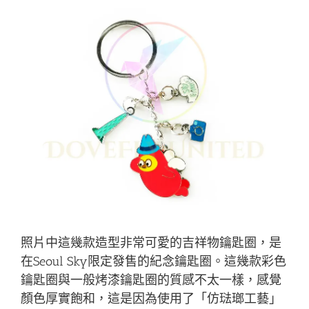
照片中這幾款造型非常可愛的吉祥物鑰匙圈，是
在Seoul Sky限定發售的紀念鑰匙圈。這幾款彩色
鑰匙圈與一般烤漆鑰匙圈的質感不太一樣，感覺
顏色厚實飽和，這是因為使用了「仿琺瑯工藝」