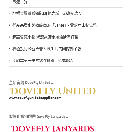
幣遊世界
地標金屬質感鑰匙圈 觀光城市旅遊紀念品
從產品看出製造廠商的「Sense」- 雲豹甲車紀念幣
超高質感小物 烤漆電鍍金屬鑰匙圈訂製
積極投身公益改善人類生活的國際獅子會
文創業第一步的夥伴推薦 – 德弗聯合
全新官網 DoveFly United→
www.doveflyunitedsupplier.com
客製化識別證帶 DoveFly Lanyards→