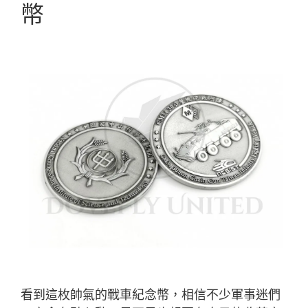
幣
看到這枚帥氣的戰車紀念幣，相信不少軍事迷們