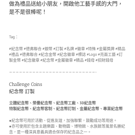
做為禮品送給小朋友，開啟他工藝手感的大門，
是不是很棒呢！
Tag：
#紀念幣 #德弗聯合 #銀幣 #訂製 #名牌 #徽章 #特殊 #金屬獎牌 #精品
#禮品 #德弗聯合 #紀念金幣 #紀念徽章 #標誌 #Logo #亮面工藝 #訂
製金幣 #紀念徽章 #紀念幣 #金屬徽章 #精品 #錢母 #招財錢母
——————————————————————————-
Challenge Coins
紀念幣 訂製
立體紀念幣、榮譽紀念幣、紀念幣工廠、3D紀念幣
特製紀念幣、紀念幣客制、紀念幣訂制、金屬紀念幣、專業紀念幣
●紀念幣可用於活動、促進友誼，加強聯繫，鼓勵成功等用途。
●亦可使用於包含主題樂園、動物園、博物館、水族館等風景名勝紀
念，是一種深具意義具適合保存的紀念品之一。