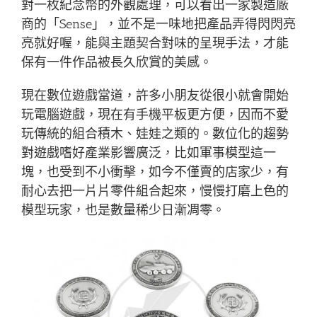
對一枚紀念幣的外觀處理，可以看出一家製造廠
商的「Sense」，並不是一味地把產品弄得閃閃亮
亮就好喔，能與主題契合對味的呈現手法，才能
保有一件作品被長久欣賞的美感。
現在數位遊戲當道，許多小朋友從很小就會開始
玩電腦遊戲，現在有手機平板更方便，因而不愛
玩傳統的組合積木、娃娃之類的。數位化的趨勢
對遊戲嗜好產業影響廣泛，比如軍事模型這一
塊，也受到不小衝擊，如今不僅賣的店家少，有
耐心去把一片片零件組合起來，慢慢打磨上色的
模型玩家，也是數量稀少日漸凋零。