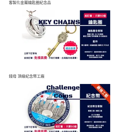
客製化金屬鑰匙圈紀念品
錢母 頂級紀念幣工廠