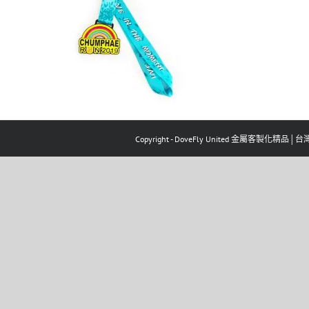
Copyright - DoveFly United 金屬客製化精品│台灣