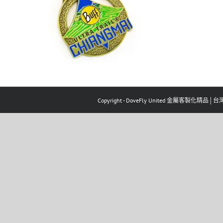
Copyright - DoveFly United 金屬客製化精品│台灣