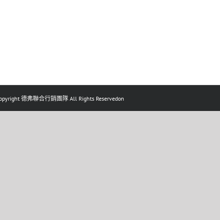
pyright 德弗聯合行銷團隊 All Rights Reservedon