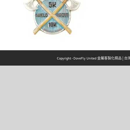
Copyright - DoveFly United 金屬客製化精品│台灣