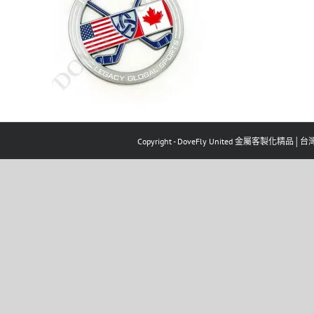
Copyright - DoveFly United 金屬客製化精品│台灣