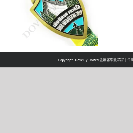
Copyright - DoveFly United 金屬客製化精品│台灣